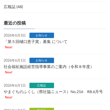
広報誌 (48)
最近の投稿
2026年6月3日
お知らせ
「第５回樋口恵子賞」募集 について
New!
2026年6月1日
お知らせ
社会福祉施設経営指導事業のご案内（令和８年度）
New!
2026年6月1日
広報誌
やまぐちのふくし（県社協ニュース）No.216 R8.6月号
New!