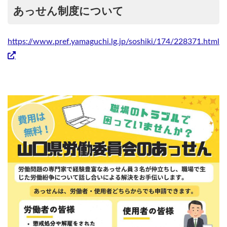
あっせん制度について
https://www.pref.yamaguchi.lg.jp/soshiki/174/228371.html