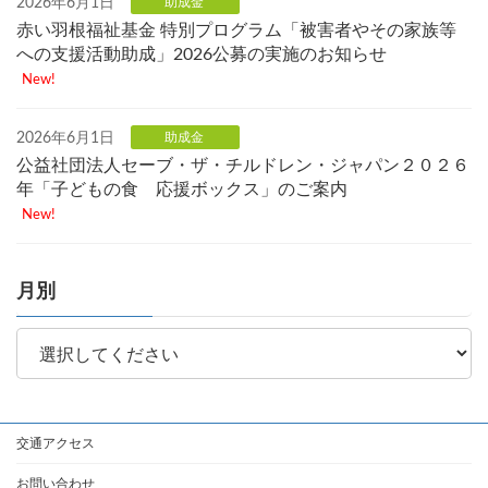
2026年6月1日
助成金
赤い羽根福祉基金 特別プログラム「被害者やその家族等
への支援活動助成」2026公募の実施のお知らせ
New!
2026年6月1日
助成金
公益社団法人セーブ・ザ・チルドレン・ジャパン２０２６
年「子どもの食 応援ボックス」のご案内
New!
月別
交通アクセス
お問い合わせ