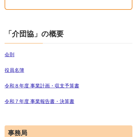
「介団協」の概要
会則
役員名簿
令和８年度 事業計画・収支予算書
令和７年度 事業報告書・決算書
事務局