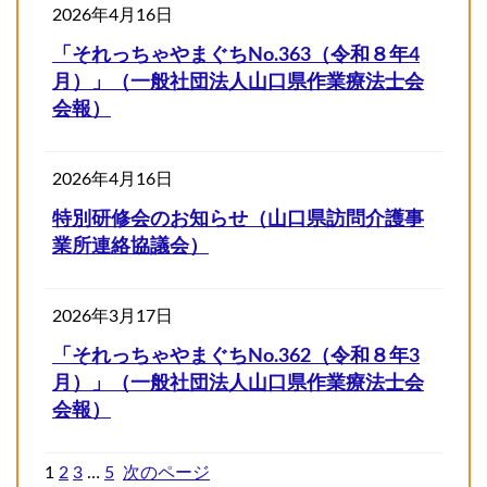
2026年4月16日
「それっちゃやまぐちNo.363（令和８年4
月）」（一般社団法人山口県作業療法士会
会報）
2026年4月16日
特別研修会のお知らせ（山口県訪問介護事
業所連絡協議会）
2026年3月17日
「それっちゃやまぐちNo.362（令和８年3
月）」（一般社団法人山口県作業療法士会
会報）
1
2
3
…
5
次のページ