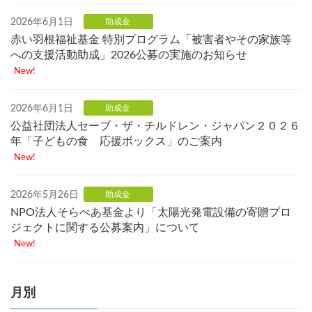
2026年6月1日
助成金
赤い羽根福祉基金 特別プログラム「被害者やその家族等
への支援活動助成」2026公募の実施のお知らせ
New!
2026年6月1日
助成金
公益社団法人セーブ・ザ・チルドレン・ジャパン２０２６
年「子どもの食 応援ボックス」のご案内
New!
2026年5月26日
助成金
NPO法人そらべあ基金より「太陽光発電設備の寄贈プロ
ジェクトに関する公募案内」について
New!
月別