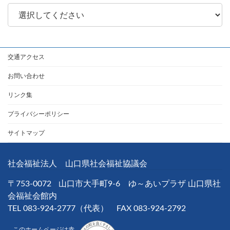
交通アクセス
お問い合わせ
リンク集
プライバシーポリシー
サイトマップ
社会福祉法人 山口県社会福祉協議会
〒753-0072
山口市大手町9-6 ゆ～あいプラザ 山口県社
会福祉会館内
TEL 083-924-2777（代表） FAX 083-924-2792
このホームページは赤