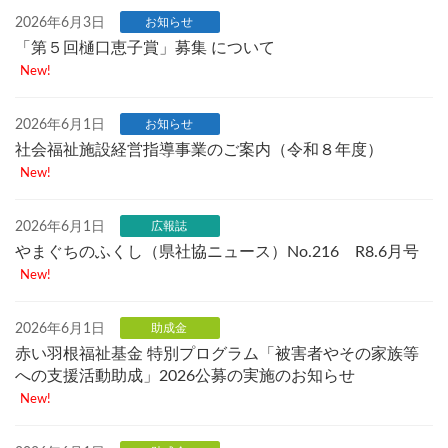
2026年6月3日
お知らせ
「第５回樋口恵子賞」募集 について
New!
2026年6月1日
お知らせ
社会福祉施設経営指導事業のご案内（令和８年度）
New!
2026年6月1日
広報誌
やまぐちのふくし（県社協ニュース）No.216 R8.6月号
New!
2026年6月1日
助成金
赤い羽根福祉基金 特別プログラム「被害者やその家族等
への支援活動助成」2026公募の実施のお知らせ
New!