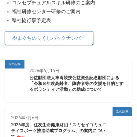
コンセプチュアルスキル研修のご案内
福祉研修センター研修のご案内
県社協行事予定表
やまぐちのふくしバックナンバー
前の記事
2026年6月15日
公益財団法人車両競技公益資金記念財団による
「令和８年度高齢者、障害者等の支援を目的とす
るボランティア活動」の助成について
次の記事
2026年7月6日
2026年度 住友生命健康財団「スミセイコミュニ
ティスポーツ推進助成プログラム」の案内につい
て
New!!