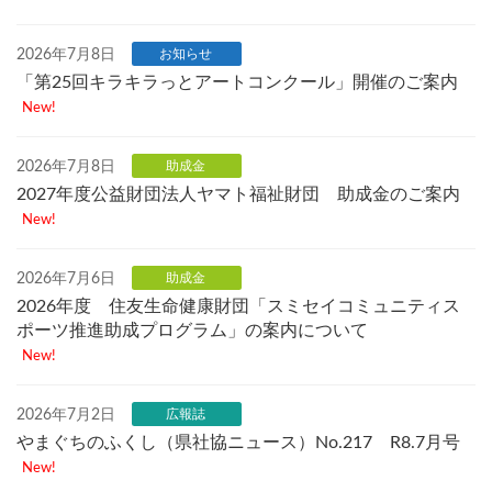
2026年7月8日
お知らせ
「第25回キラキラっとアートコンクール」開催のご案内
New!
2026年7月8日
助成金
2027年度公益財団法人ヤマト福祉財団 助成金のご案内
New!
2026年7月6日
助成金
2026年度 住友生命健康財団「スミセイコミュニティス
ポーツ推進助成プログラム」の案内について
New!
2026年7月2日
広報誌
やまぐちのふくし（県社協ニュース）No.217 R8.7月号
New!