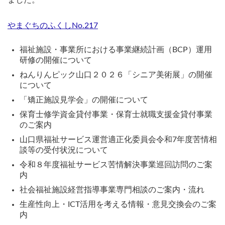
ました。
やまぐちのふくしNo.217
福祉施設・事業所における事業継続計画（BCP）運用
研修の開催について
ねんりんピック山口２０２６「シニア美術展」の開催
について
「矯正施設見学会」の開催について
保育士修学資金貸付事業・保育士就職支援金貸付事業
のご案内
山口県福祉サービス運営適正化委員会令和7年度苦情相
談等の受付状況について
令和８年度福祉サービス苦情解決事業巡回訪問のご案
内
社会福祉施設経営指導事業専門相談のご案内・流れ
生産性向上・ICT活用を考える情報・意見交換会のご案
内