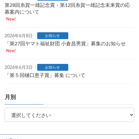
第28回糸賀一雄記念賞・第12回糸賀一雄記念未来賞の応
募案内について
New!
2026年6月8日
お知らせ
「第27回ヤマト福祉財団 小倉昌男賞」募集のお知らせ
New!
2026年6月3日
お知らせ
「第５回樋口恵子賞」募集 について
月別