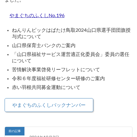
ました。
やまぐちのふくしNo.196
ねんりんピックはばたけ鳥取2024山口県選手団団旗授
与式について
山口県保育士バンクのご案内
「山口県福祉サービス運営適正化委員会」委員の選任
について
苦情解決事業啓発リーフレットについて
令和６年度福祉研修センター研修のご案内
赤い羽根共同募金運動について
やまぐちのふくしバックナンバー
前の記事