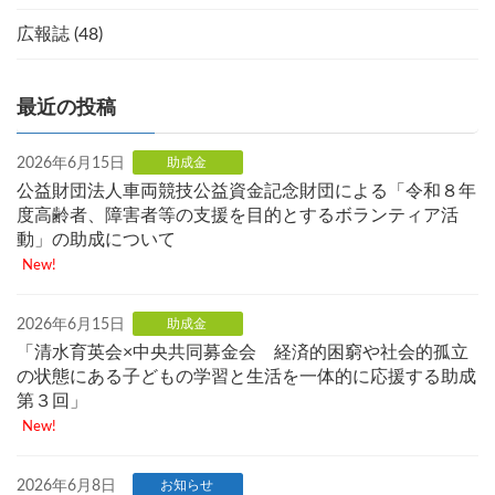
広報誌 (48)
最近の投稿
2026年6月15日
助成金
公益財団法人車両競技公益資金記念財団による「令和８年
度高齢者、障害者等の支援を目的とするボランティア活
動」の助成について
New!
2026年6月15日
助成金
「清水育英会×中央共同募金会 経済的困窮や社会的孤立
の状態にある子どもの学習と生活を一体的に応援する助成
第３回」
New!
2026年6月8日
お知らせ