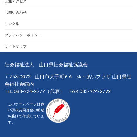
交通アクセス
お問い合わせ
リンク集
プライバシーポリシー
サイトマップ
社会福祉法人 山口県社会福祉協議会
〒753-0072
山口市大手町9-6 ゆ～あいプラザ 山口県社
会福祉会館内
TEL 083-924-2777（代表） FAX 083-924-2792
このホームページは赤
い羽根共同募金の助成
を受けて作成していま
す。