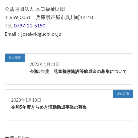
公益財団法人 木口福祉財団
〒659-0051 兵庫県芦屋市呉川町14-10
TEL
0797-21-5150
Email：josei@kiguchi.or.jp
前の記事
2023年1月11日
令和5年度 児童養護施設等助成金の募集について
次の記事
2023年1月18日
令和5年度きらめき活動助成事業の募集