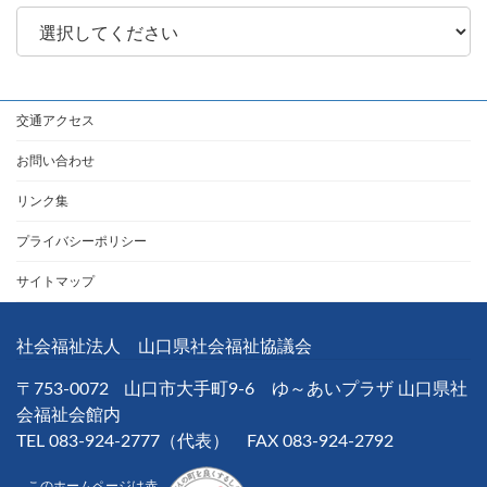
交通アクセス
お問い合わせ
リンク集
プライバシーポリシー
サイトマップ
社会福祉法人 山口県社会福祉協議会
〒753-0072
山口市大手町9-6 ゆ～あいプラザ 山口県社
会福祉会館内
TEL 083-924-2777（代表） FAX 083-924-2792
このホームページは赤