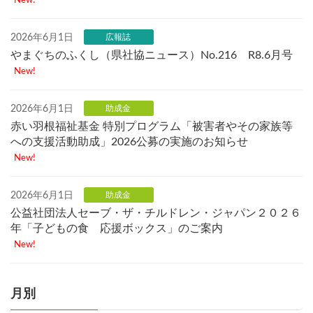
2026年6月1日
広報誌
やまぐちのふくし（県社協ニュース）No.216 R8.6月号
New!
2026年6月1日
助成金
赤い羽根福祉基金 特別プログラム「被害者やその家族等
への支援活動助成」2026公募の実施のお知らせ
New!
2026年6月1日
助成金
公益社団法人セーブ・ザ・チルドレン・ジャパン２０２６
年「子どもの食 応援ボックス」のご案内
New!
月別