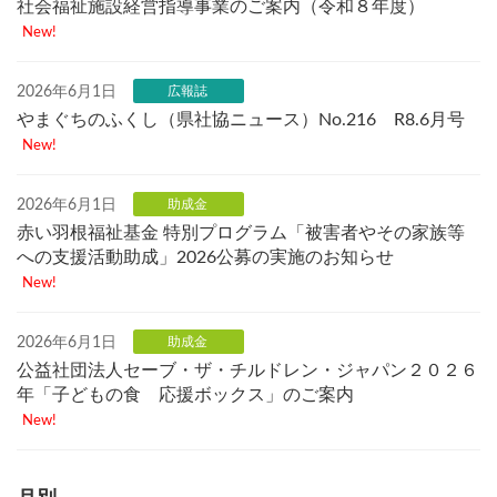
社会福祉施設経営指導事業のご案内（令和８年度）
New!
2026年6月1日
広報誌
やまぐちのふくし（県社協ニュース）No.216 R8.6月号
New!
2026年6月1日
助成金
赤い羽根福祉基金 特別プログラム「被害者やその家族等
への支援活動助成」2026公募の実施のお知らせ
New!
2026年6月1日
助成金
公益社団法人セーブ・ザ・チルドレン・ジャパン２０２６
年「子どもの食 応援ボックス」のご案内
New!