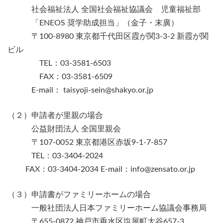
社会福祉法人 全国社会福祉協議会 児童福祉部
「ENEOS 奨学助成担当」（金子・末廣）
〒100-8980 東京都千代田区霞が関3-3-2 新霞が関
ビル
TEL：03-3581-6503
FAX：03-3581-6509
E-mail： taisyoji-sein@shakyo.or.jp
（２）申請者が里親の場合
公益財団法人 全国里親会
〒107-0052 東京都港区赤坂9-1-7-857
TEL：03-3404-2024
FAX：03-3404-2034 E-mail：info@zensato.or.jp
（３）申請書がファミリーホームの場合
一般社団法人日本ファミリーホーム協議会事務局
〒655-0872 神戸市垂水区塩屋町大谷657-3