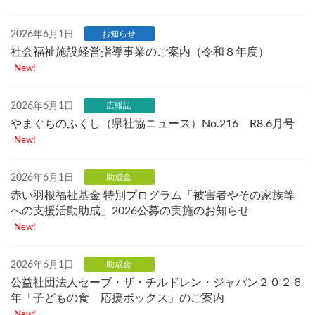
2026年6月1日
お知らせ
社会福祉施設経営指導事業のご案内（令和８年度）
New!
2026年6月1日
広報誌
やまぐちのふくし（県社協ニュース）No.216 R8.6月号
New!
2026年6月1日
助成金
赤い羽根福祉基金 特別プログラム「被害者やその家族等
への支援活動助成」2026公募の実施のお知らせ
New!
2026年6月1日
助成金
公益社団法人セーブ・ザ・チルドレン・ジャパン２０２６
年「子どもの食 応援ボックス」のご案内
New!