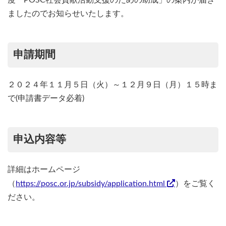
度「POSC社会貢献活動支援のための助成」の案内が届き
ましたのでお知らせいたします。
申請期間
２０２４年１１月５日（火）～１２月９日（月）１５時ま
で(申請書データ必着)
申込内容等
詳細はホームページ
（
https://posc.or.jp/subsidy/application.html
）をご覧く
ださい。