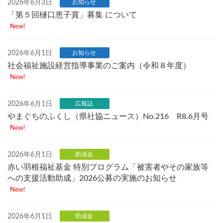
2026年6月3日
お知らせ
「第５回樋口恵子賞」募集 について
New!
2026年6月1日
お知らせ
社会福祉施設経営指導事業のご案内（令和８年度）
New!
2026年6月1日
広報誌
やまぐちのふくし（県社協ニュース）No.216 R8.6月号
New!
2026年6月1日
助成金
赤い羽根福祉基金 特別プログラム「被害者やその家族等
への支援活動助成」2026公募の実施のお知らせ
New!
2026年6月1日
助成金