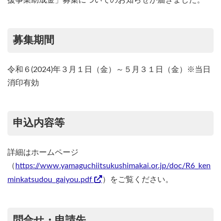
援事業助成金」募集についてのお知らせが届きました。
募集期間
令和６(2024)年３月１日（金）～５月３１日（金）※当日
消印有効
申込内容等
詳細はホームページ
（
https://www.yamaguchiitsukushimakai.or.jp/doc/R6_ken
minkatsudou_gaiyou.pdf
）をご覧ください。
問合せ・申請先