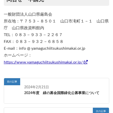
一般財団法人山口県厳島会
所在地：〒７５３－８５０１ 山口市滝町１－１ 山口県
庁 山口県政資料館内
TEL：０８３－９３３－２２６７
FAX：０８３－９３２－６８５８
E-mail：info @ yamaguchiitsukushimakai.or.jp
ホームページ：
https://www.yamaguchiitsukushimakai.or.jp/
前の記事
2024年2月21日
2024年度 緑の募金国際緑化公募事業について
次の記事