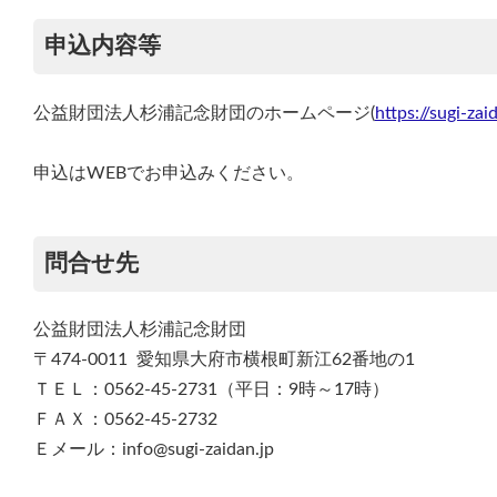
申込内容等
公益財団法人杉浦記念財団のホームページ(
https://sugi-za
申込はWEBでお申込みください。
問合せ先
公益財団法人杉浦記念財団
〒474-0011 愛知県大府市横根町新江62番地の1
ＴＥＬ：0562-45-2731（平日：9時～17時）
ＦＡＸ：0562-45-2732
Ｅメール：info@sugi-zaidan.jp