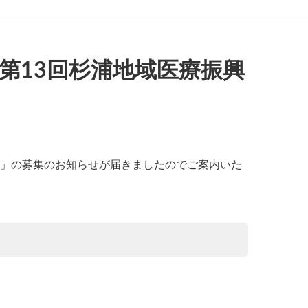
第13回杉浦地域医療振興
成」の募集のお知らせが届きましたのでご案内いた