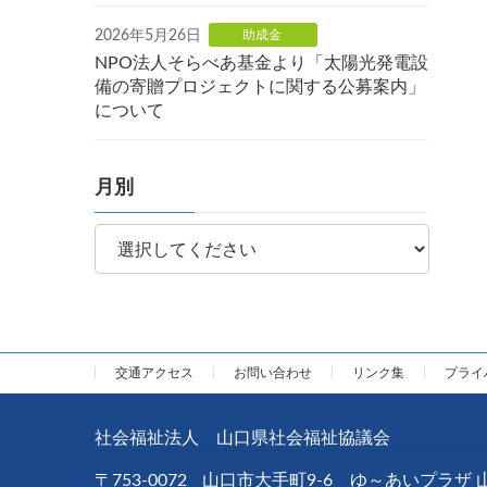
2026年5月26日
助成金
NPO法人そらべあ基金より「太陽光発電設
備の寄贈プロジェクトに関する公募案内」
について
月別
交通アクセス
お問い合わせ
リンク集
プライ
社会福祉法人 山口県社会福祉協議会
〒753-0072
山口市大手町9-6 ゆ～あいプラザ