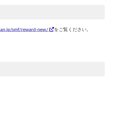
idan.jp/smf/reward-new/
をご覧ください。