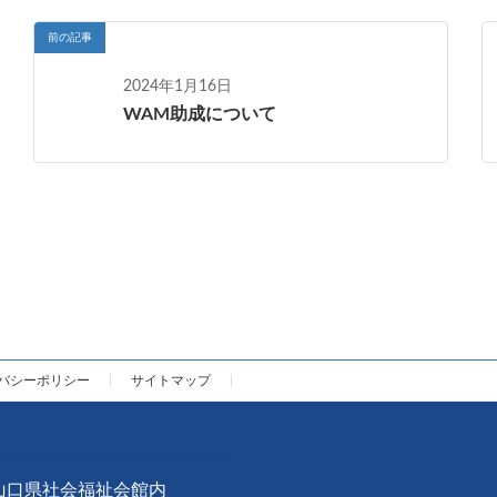
前の記事
2024年1月16日
WAM助成について
バシーポリシー
サイトマップ
 山口県社会福祉会館内