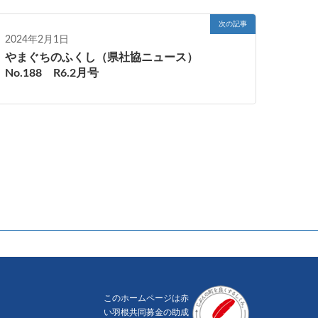
次の記事
2024年2月1日
やまぐちのふくし（県社協ニュース）
No.188 R6.2月号
このホームページは赤
い羽根共同募金の助成