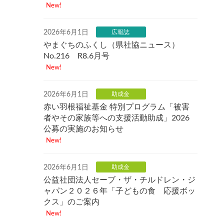
New!
2026年6月1日
広報誌
やまぐちのふくし（県社協ニュース）
No.216 R8.6月号
New!
2026年6月1日
助成金
赤い羽根福祉基金 特別プログラム「被害
者やその家族等への支援活動助成」2026
公募の実施のお知らせ
New!
2026年6月1日
助成金
公益社団法人セーブ・ザ・チルドレン・ジ
ャパン２０２６年「子どもの食 応援ボッ
クス」のご案内
New!