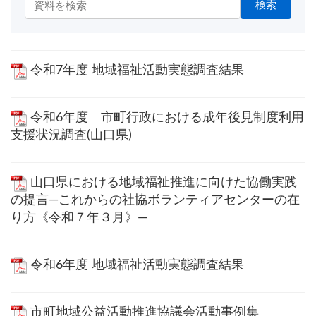
検索
令和7年度 地域福祉活動実態調査結果
令和6年度 市町行政における成年後見制度利用
支援状況調査(山口県)
山口県における地域福祉推進に向けた協働実践
の提言―これからの社協ボランティアセンターの在
り方《令和７年３月》―
令和6年度 地域福祉活動実態調査結果
市町地域公益活動推進協議会活動事例集